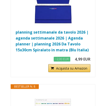
planning settimanale da tavolo 2026 |
agenda settimanale 2026 | Agenda
planner | planning 2026 Da Tavolo
15x30cm Spiralato in matra (Blu Italia)
4,99 EUR
−2,00 EUR
Acquista su Amazon
BESTSELLER N. 8