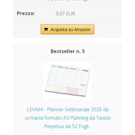
9,97 EUR
Acquista su Amazon
5
LEViM4 - Planner Settimanale 2026 da
scrivania formato A3 Planning da Tavolo
Perpetuo da 52 Fogli...