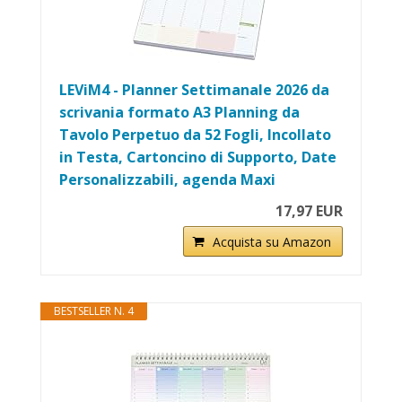
LEViM4 - Planner Settimanale 2026 da
scrivania formato A3 Planning da
Tavolo Perpetuo da 52 Fogli, Incollato
in Testa, Cartoncino di Supporto, Date
Personalizzabili, agenda Maxi
17,97 EUR
Acquista su Amazon
BESTSELLER N. 4