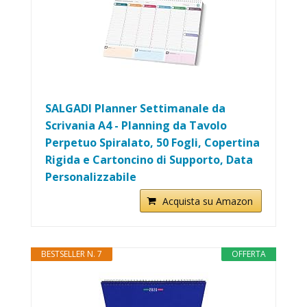
SALGADI Planner Settimanale da
Scrivania A4 - Planning da Tavolo
Perpetuo Spiralato, 50 Fogli, Copertina
Rigida e Cartoncino di Supporto, Data
Personalizzabile
Acquista su Amazon
BESTSELLER N. 7
OFFERTA