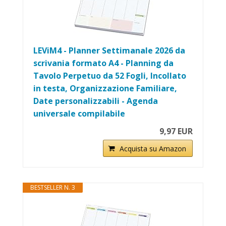
LEViM4 - Planner Settimanale 2026 da
scrivania formato A4 - Planning da
Tavolo Perpetuo da 52 Fogli, Incollato
in testa, Organizzazione Familiare,
Date personalizzabili - Agenda
universale compilabile
9,97 EUR
Acquista su Amazon
BESTSELLER N. 3