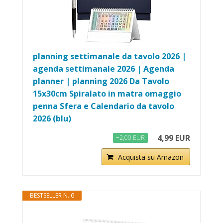
planning settimanale da tavolo 2026 |
agenda settimanale 2026 | Agenda
planner | planning 2026 Da Tavolo
15x30cm Spiralato in matra omaggio
penna Sfera e Calendario da tavolo
2026 (blu)
4,99 EUR
−2,00 EUR
Acquista su Amazon
BESTSELLER N. 6