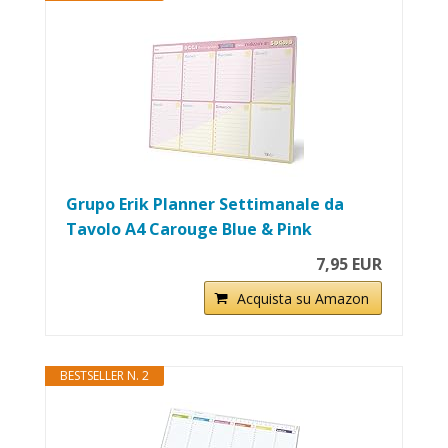
Grupo Erik Planner Settimanale da
Tavolo A4 Carouge Blue & Pink
7,95 EUR
Acquista su Amazon
BESTSELLER N. 2