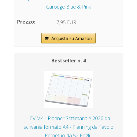
Carouge Blue & Pink
7,95 EUR
Acquista su Amazon
4
LEViM4 - Planner Settimanale 2026 da
scrivania formato A4 - Planning da Tavolo
Perpetuo da 52 Fogli...