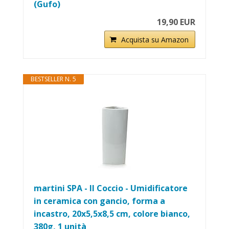
(Gufo)
19,90 EUR
Acquista su Amazon
BESTSELLER N. 5
martini SPA - Il Coccio - Umidificatore
in ceramica con gancio, forma a
incastro, 20x5,5x8,5 cm, colore bianco,
380g, 1 unità