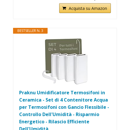
Acquista su Amazon
BESTSELLER N. 3
Praknu Umidificatore Termosifoni in
Ceramica - Set di 4 Contenitore Acqua
per Termosifoni con Gancio Flessibile -
Controllo Dell'Umidità - Risparmio
Energetico - Rilascio Efficiente
Dell'Umidità