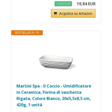
19,84 EUR
−3,90 EUR
Acquista su Amazon
BESTSELLER N. 10
Martini Spa - Il Coccio - Umidificatore
in Ceramica, Forma di vaschetta
Rigata, Colore Bianco, 20x5,5x8,5 cm,
420g, 1 unità