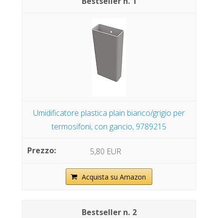
1
Umidificatore plastica plain bianco/grigio per
termosifoni, con gancio, 9789215
5,80 EUR
Acquista su Amazon
2