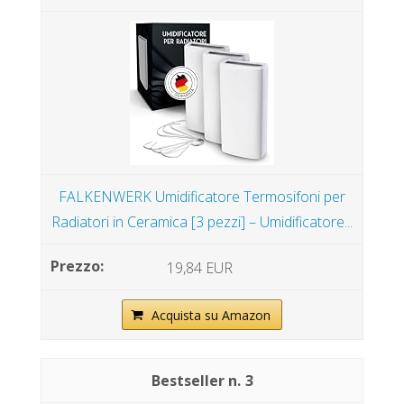
FALKENWERK Umidificatore Termosifoni per
Radiatori in Ceramica [3 pezzi] – Umidificatore...
19,84 EUR
Acquista su Amazon
3