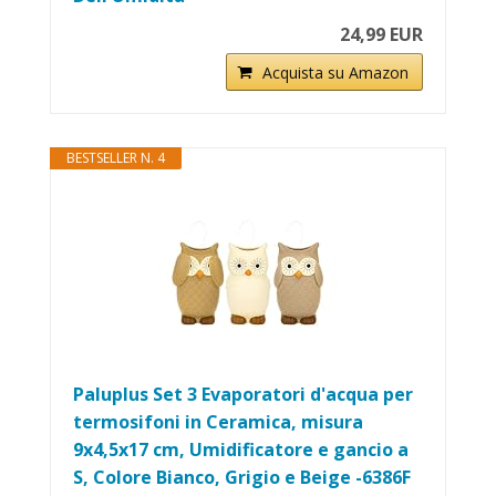
24,99 EUR
Acquista su Amazon
BESTSELLER N. 4
Paluplus Set 3 Evaporatori d'acqua per
termosifoni in Ceramica, misura
9x4,5x17 cm, Umidificatore e gancio a
S, Colore Bianco, Grigio e Beige -6386F