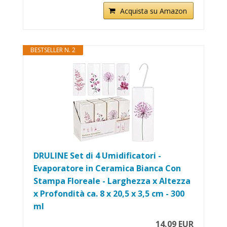
Acquista su Amazon
BESTSELLER N. 2
DRULINE Set di 4 Umidificatori -
Evaporatore in Ceramica Bianca Con
Stampa Floreale - Larghezza x Altezza
x Profondità ca. 8 x 20,5 x 3,5 cm - 300
ml
14,09 EUR