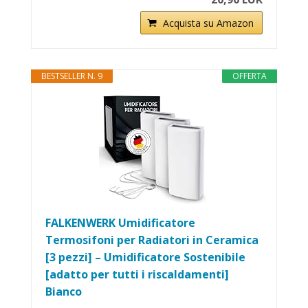
Acquista su Amazon
BESTSELLER N. 9
OFFERTA
FALKENWERK Umidificatore
Termosifoni per Radiatori in Ceramica
[3 pezzi] – Umidificatore Sostenibile
[adatto per tutti i riscaldamenti]
Bianco