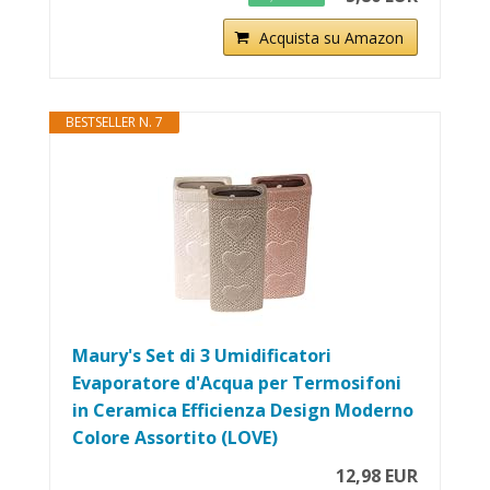
Acquista su Amazon
BESTSELLER N. 7
Maury's Set di 3 Umidificatori
Evaporatore d'Acqua per Termosifoni
in Ceramica Efficienza Design Moderno
Colore Assortito (LOVE)
12,98 EUR