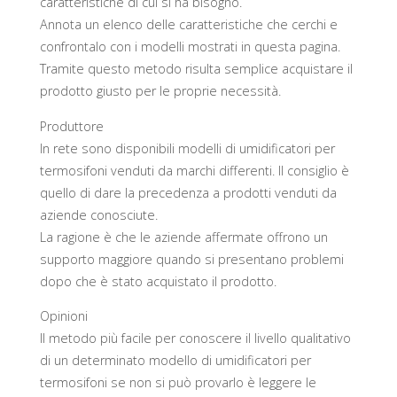
caratteristiche di cui si ha bisogno.
Annota un elenco delle caratteristiche che cerchi e
confrontalo con i modelli mostrati in questa pagina.
Tramite questo metodo risulta semplice acquistare il
prodotto giusto per le proprie necessità.
Produttore
In rete sono disponibili modelli di umidificatori per
termosifoni venduti da marchi differenti. Il consiglio è
quello di dare la precedenza a prodotti venduti da
aziende conosciute.
La ragione è che le aziende affermate offrono un
supporto maggiore quando si presentano problemi
dopo che è stato acquistato il prodotto.
Opinioni
Il metodo più facile per conoscere il livello qualitativo
di un determinato modello di umidificatori per
termosifoni se non si può provarlo è leggere le