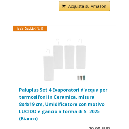
Acquista su Amazon
BESTSELLER N. 8
Paluplus Set 4 Evaporatori d'acqua per
termosifoni in Ceramica, misura
8x4x19 cm, Umidificatore con motivo
LUCIDO e gancio a forma di S -2025
(Bianco)
20,90 EUR