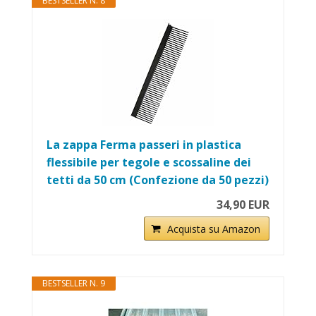
BESTSELLER N. 8
La zappa Ferma passeri in plastica
flessibile per tegole e scossaline dei
tetti da 50 cm (Confezione da 50 pezzi)
34,90 EUR
Acquista su Amazon
BESTSELLER N. 9