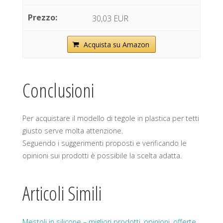
30,03 EUR
Acquista su Amazon
Conclusioni
Per acquistare il modello di tegole in plastica per tetti
giusto serve molta attenzione.
Seguendo i suggerimenti proposti e verificando le
opinioni sui prodotti è possibile la scelta adatta.
Articoli Simili
Mestoli in silicone – migliori prodotti, opinioni, offerte