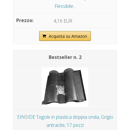
Flessibile...
4,16 EUR
Acquista su Amazon
2
EINSIDE Tegole in plastica doppia onda, Grigio
antracite, 17 pezzi