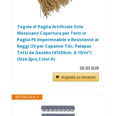
Tegole di Paglia Artificiale Stile
Messicano Copertura per Tetti in
Paglia PE Impermeabile e Resistente ai
Raggi UV per Capanne Tiki, Palapas
Tetti da Gazebo (47x50cm, 6-10/m²)
(Size:3pcs,Color:A)
30,03 EUR
Acquista su Amazon
BESTSELLER N. 6