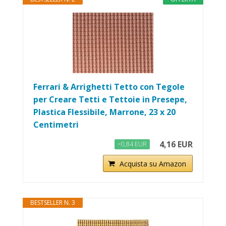
Ferrari & Arrighetti Tetto con Tegole
per Creare Tetti e Tettoie in Presepe,
Plastica Flessibile, Marrone, 23 x 20
Centimetri
4,16 EUR
−0,84 EUR
Acquista su Amazon
BESTSELLER N. 3