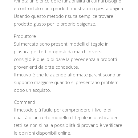
Annota un elenco delle funzionalità di cui hai bisogno
e confrontalo con i prodotti mostrati in questa pagina.
Usando questo metodo risulta semplice trovare il
prodotto giusto per le proprie esigenze.
Produttore
Sul mercato sono presenti modelli di tegole in
plastica per tetti proposti da marchi diversi. Il
consiglio è quello di dare la precedenza a prodotti
provenienti da ditte conosciute.
Il motivo è che le aziende affermate garantiscono un
supporto maggiore quando si presentano problemi
dopo un acquisto.
Commenti
Il metodo più facile per comprendere il livello di
qualità di un certo modello di tegole in plastica per
tetti se non si ha la possibilità di provarlo è verificare
le opinioni disponibili online.