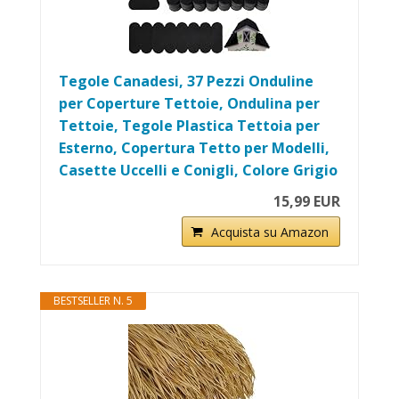
Tegole Canadesi, 37 Pezzi Onduline
per Coperture Tettoie, Ondulina per
Tettoie, Tegole Plastica Tettoia per
Esterno, Copertura Tetto per Modelli,
Casette Uccelli e Conigli, Colore Grigio
15,99 EUR
Acquista su Amazon
BESTSELLER N. 5