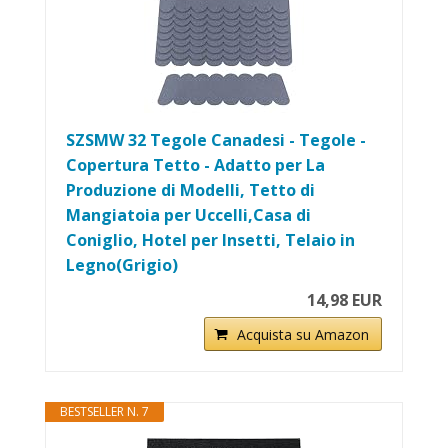
SZSMW 32 Tegole Canadesi - Tegole -
Copertura Tetto - Adatto per La
Produzione di Modelli, Tetto di
Mangiatoia per Uccelli,Casa di
Coniglio, Hotel per Insetti, Telaio in
Legno(Grigio)
14,98 EUR
Acquista su Amazon
BESTSELLER N. 7