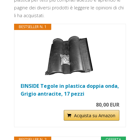
pagine dei diversi prodotti è leggere le opinioni di chi
li ha acquistati.
BESTSELLER N. 1
EINSIDE Tegole in plastica doppia onda,
Grigio antracite, 17 pezzi
80,00 EUR
Acquista su Amazon
BESTSELLER N. 2
OFFERTA