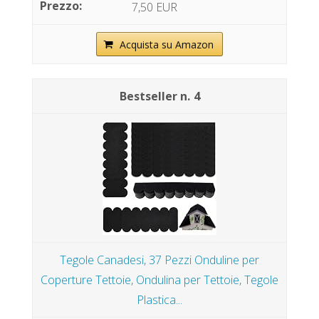
7,50 EUR
Acquista su Amazon
4
Tegole Canadesi, 37 Pezzi Onduline per
Coperture Tettoie, Ondulina per Tettoie, Tegole
Plastica...