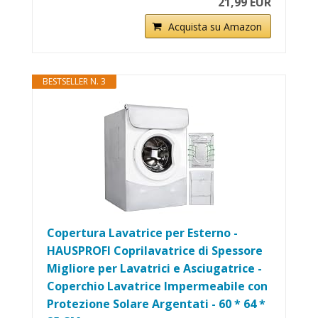
21,99 EUR
Acquista su Amazon
BESTSELLER N. 3
Copertura Lavatrice per Esterno -
HAUSPROFI Coprilavatrice di Spessore
Migliore per Lavatrici e Asciugatrice -
Coperchio Lavatrice Impermeabile con
Protezione Solare Argentati - 60 * 64 *