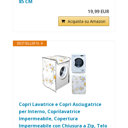
85 CM
19,99 EUR
Acquista su Amazon
BESTSELLER N. 4
Copri Lavatrice e Copri Asciugatrice
per Interno, Coprilavatrice
Impermeabile, Copertura
Impermeabile con Chiusura a Zip, Telo