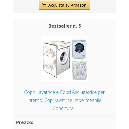
Acquista su Amazon
5
Copri Lavatrice e Copri Asciugatrice per
Interno, Coprilavatrice Impermeabile,
Copertura...