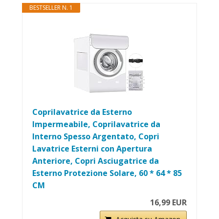
BESTSELLER N. 1
Coprilavatrice da Esterno
Impermeabile, Coprilavatrice da
Interno Spesso Argentato, Copri
Lavatrice Esterni con Apertura
Anteriore, Copri Asciugatrice da
Esterno Protezione Solare, 60 * 64 * 85
CM
16,99 EUR