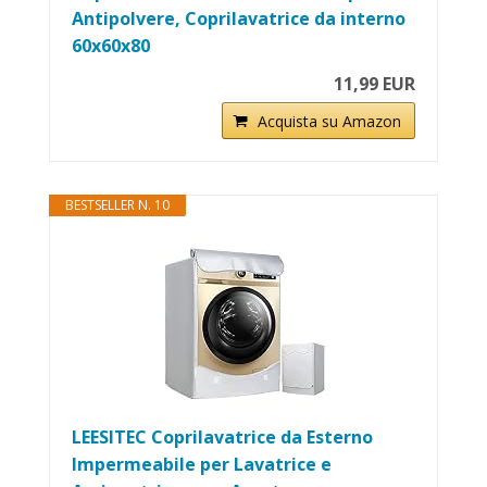
Antipolvere, Coprilavatrice da interno
60x60x80
11,99 EUR
Acquista su Amazon
BESTSELLER N. 10
LEESITEC Coprilavatrice da Esterno
Impermeabile per Lavatrice e