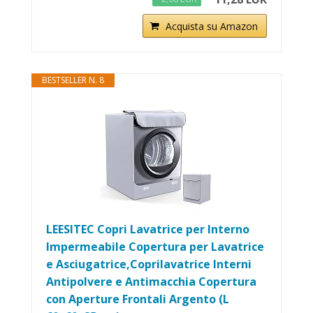
Acquista su Amazon
BESTSELLER N. 8
LEESITEC Copri Lavatrice per Interno
Impermeabile Copertura per Lavatrice
e Asciugatrice,Coprilavatrice Interni
Antipolvere e Antimacchia Copertura
con Aperture Frontali Argento (L