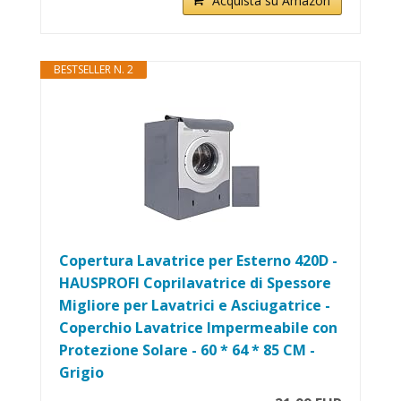
Acquista su Amazon
BESTSELLER N. 2
Copertura Lavatrice per Esterno 420D -
HAUSPROFI Coprilavatrice di Spessore
Migliore per Lavatrici e Asciugatrice -
Coperchio Lavatrice Impermeabile con
Protezione Solare - 60 * 64 * 85 CM -
Grigio