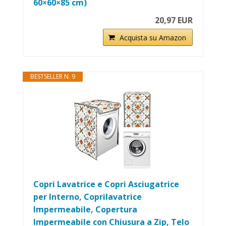
60×60×85 cm)
20,97 EUR
Acquista su Amazon
BESTSELLER N. 9
Copri Lavatrice e Copri Asciugatrice
per Interno, Coprilavatrice
Impermeabile, Copertura
Impermeabile con Chiusura a Zip, Telo