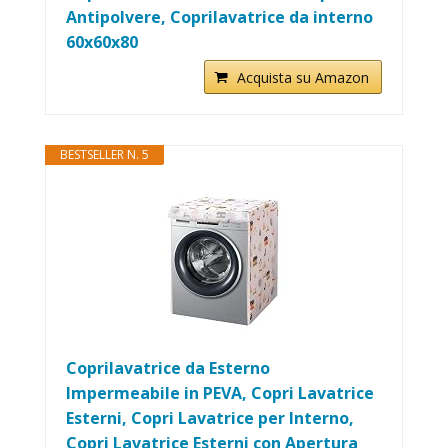
Antipolvere, Coprilavatrice da interno
60x60x80
Acquista su Amazon
BESTSELLER N. 5
Coprilavatrice da Esterno
Impermeabile in PEVA, Copri Lavatrice
Esterni, Copri Lavatrice per Interno,
Copri Lavatrice Esterni con Apertura