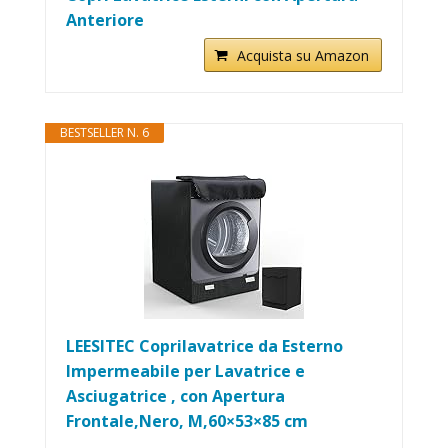
Anteriore
Acquista su Amazon
BESTSELLER N. 6
LEESITEC Coprilavatrice da Esterno
Impermeabile per Lavatrice e
Asciugatrice , con Apertura
Frontale,Nero, M,60×53×85 cm