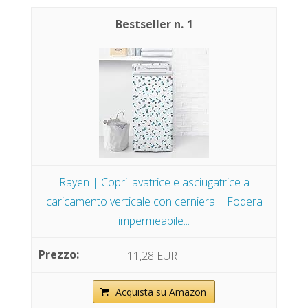
1
Rayen | Copri lavatrice e asciugatrice a
caricamento verticale con cerniera | Fodera
impermeabile...
11,28 EUR
Acquista su Amazon