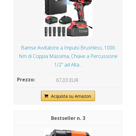
Bamse Avvitatore a Impulsi Brushless, 1000
Nm di Coppia Massima, Chiave a Percussione
1/2" ad Alta...
67,03 EUR
Acquista su Amazon
3