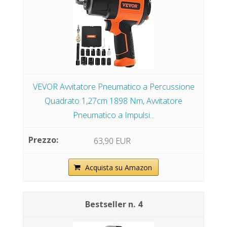
VEVOR Avvitatore Pneumatico a Percussione
Quadrato 1,27cm 1898 Nm, Avvitatore
Pneumatico a Impulsi...
63,90 EUR
Acquista su Amazon
4