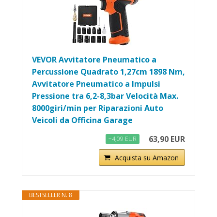
VEVOR Avvitatore Pneumatico a
Percussione Quadrato 1,27cm 1898 Nm,
Avvitatore Pneumatico a Impulsi
Pressione tra 6,2-8,3bar Velocità Max.
8000giri/min per Riparazioni Auto
Veicoli da Officina Garage
63,90 EUR
−4,09 EUR
Acquista su Amazon
BESTSELLER N. 8