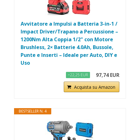
Avvitatore a Impulsi a Batteria 3-in-1 /
Impact Driver/Trapano a Percussione –
1200Nm Alta Coppia 1/2" con Motore
Brushless, 2× Batterie 4.0Ah, Bussole,
Punte e Inserti – Ideale per Auto, DIY e
Uso
97,74 EUR
−22,25 EUR
Acquista su Amazon
BESTSELLER N. 4