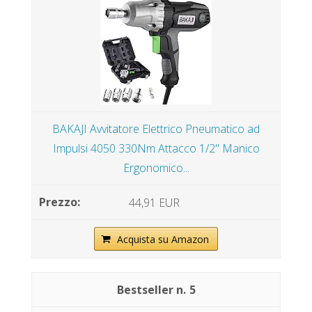
BAKAJI Avvitatore Elettrico Pneumatico ad
Impulsi 4050 330Nm Attacco 1/2" Manico
Ergonomico...
44,91 EUR
Acquista su Amazon
5