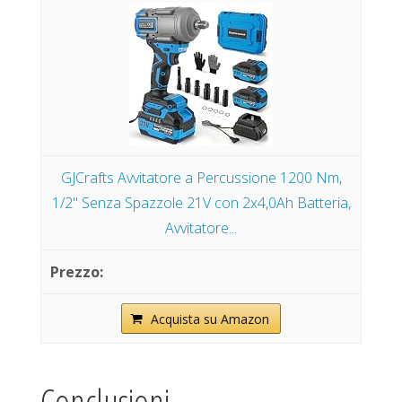
GJCrafts Avvitatore a Percussione 1200 Nm,
1/2" Senza Spazzole 21V con 2x4,0Ah Batteria,
Avvitatore...
Acquista su Amazon
Conclusioni