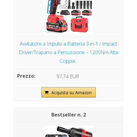
Avvitatore a Impulsi a Batteria 3-in-1 / Impact
Driver/Trapano a Percussione – 1200Nm Alta
Coppia...
97,74 EUR
Acquista su Amazon
2