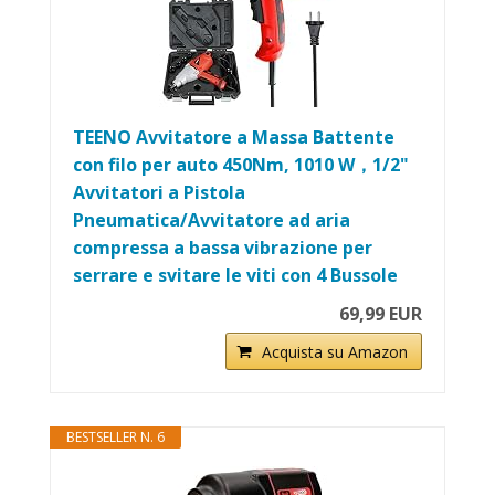
TEENO Avvitatore a Massa Battente
con filo per auto 450Nm, 1010 W，1/2"
Avvitatori a Pistola
Pneumatica/Avvitatore ad aria
compressa a bassa vibrazione per
serrare e svitare le viti con 4 Bussole
69,99 EUR
Acquista su Amazon
BESTSELLER N. 6