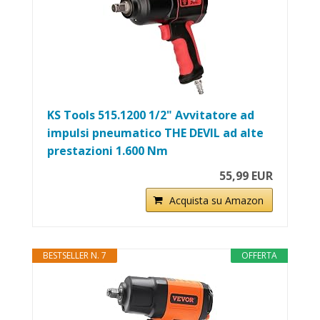
KS Tools 515.1200 1/2" Avvitatore ad
impulsi pneumatico THE DEVIL ad alte
prestazioni 1.600 Nm
55,99 EUR
Acquista su Amazon
BESTSELLER N. 7
OFFERTA