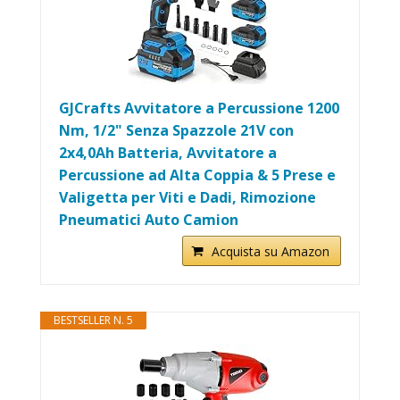
GJCrafts Avvitatore a Percussione 1200
Nm, 1/2" Senza Spazzole 21V con
2x4,0Ah Batteria, Avvitatore a
Percussione ad Alta Coppia & 5 Prese e
Valigetta per Viti e Dadi, Rimozione
Pneumatici Auto Camion
Acquista su Amazon
BESTSELLER N. 5