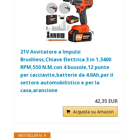
21V Avvitatore a Impulsi
Brushless,Chiave Elettrica 3 in 1,3400
RPM,550 N.M,con 4 bussole,12 punte
per cacciavite,batterie da 4.0Ah,per il
settore automobilistico e per la
casa,arancione
42,35 EUR
Acquista su Amazon
BESTSELLER N. 9