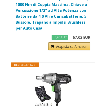
1000 Nm di Coppia Massima, Chiave a
Percussione 1/2" ad Alta Potenza con
Batterie da 4,0 Ah e Caricabatterie, 5
Bussole, Trapano a Impulsi Brushless
per Auto Casa
67,03 EUR
−8,96 EUR
Acquista su Amazon
BESTSELLER N. 2