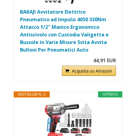
BAKAJI Avvitatore Elettrico
Pneumatico ad Impulsi 4050 330Nm
Attacco 1/2" Manico Ergonomico
Antiscivolo con Custodia Valigetta e
Bussole in Varie Misure Svita Avvita
Bulloni Per Pneumatici Auto
44,91 EUR
Acquista su Amazon
BESTSELLER N. 3
OFFERTA