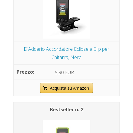
D'Addario Accordatore Eclipse a Clip per
Chitarra, Nero
9,90 EUR
Acquista su Amazon
2