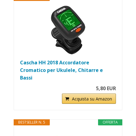
Cascha HH 2018 Accordatore
Cromatico per Ukulele, Chitarre e
Bassi
5,80 EUR
Acquista su Amazon
BESTSELLER N. 5
OFFERTA