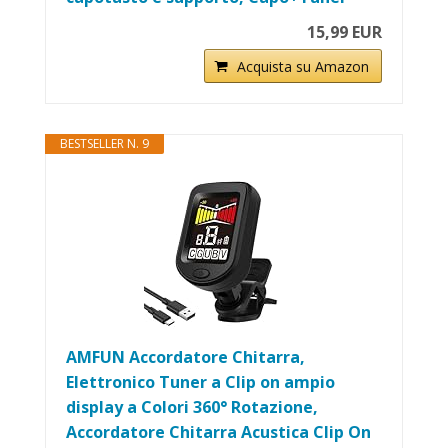
15,99 EUR
Acquista su Amazon
BESTSELLER N. 9
AMFUN Accordatore Chitarra,
Elettronico Tuner a Clip on ampio
display a Colori 360° Rotazione,
Accordatore Chitarra Acustica Clip On