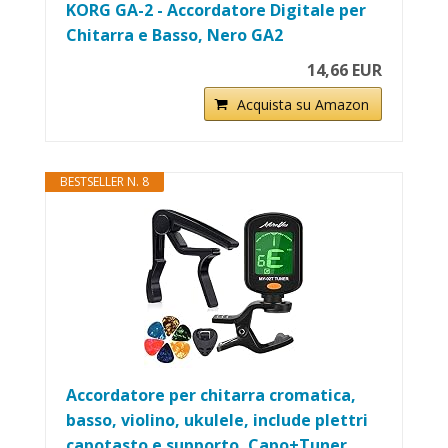
KORG GA-2 - Accordatore Digitale per
Chitarra e Basso, Nero GA2
14,66 EUR
Acquista su Amazon
BESTSELLER N. 8
Accordatore per chitarra cromatica,
basso, violino, ukulele, include plettri
capotasto e supporto, Capo+Tuner