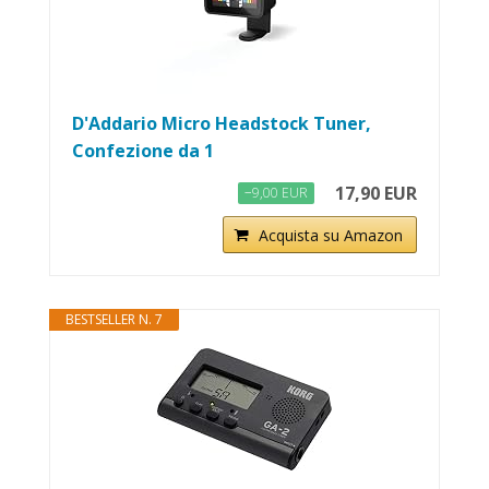
D'Addario Micro Headstock Tuner,
Confezione da 1
17,90 EUR
−9,00 EUR
Acquista su Amazon
BESTSELLER N. 7