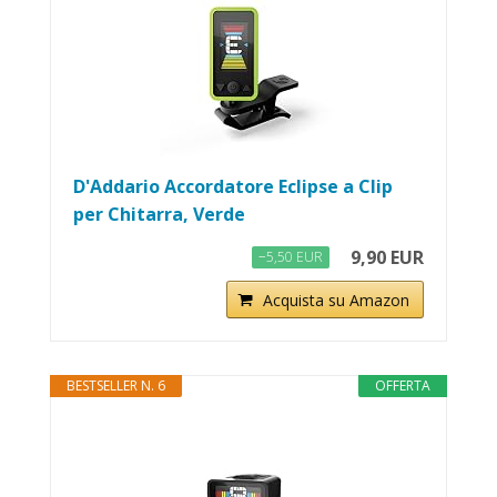
D'Addario Accordatore Eclipse a Clip
per Chitarra, Verde
9,90 EUR
−5,50 EUR
Acquista su Amazon
BESTSELLER N. 6
OFFERTA