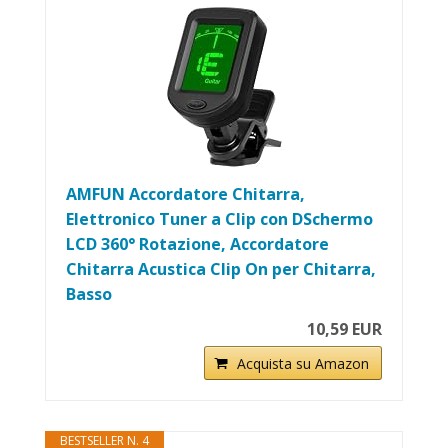
AMFUN Accordatore Chitarra,
Elettronico Tuner a Clip con DSchermo
LCD 360° Rotazione, Accordatore
Chitarra Acustica Clip On per Chitarra,
Basso
10,59 EUR
Acquista su Amazon
BESTSELLER N. 4