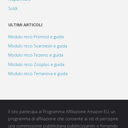
Soldi
ULTIMI ARTICOLI
Modulo reso Promod e guida
Modulo reso Svarowski e guida
Modulo reso Tezenis e guida
Modulo reso Zooplus e guida
Modulo reso Terranova e guida
Il sito partecipa al Programma Affiliazione Amazon EU, un
programma di affiliazione che consente ai siti di percepire
una commissione pubblicitaria pubblicizzando e fornendo