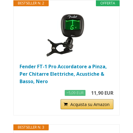
BESTSELLER N. 2
OFFERTA
Fender FT-1 Pro Accordatore a Pinza,
Per Chitarre Elettriche, Acustiche &
Basso, Nero
11,90 EUR
−5,09 EUR
Acquista su Amazon
BESTSELLER N. 3