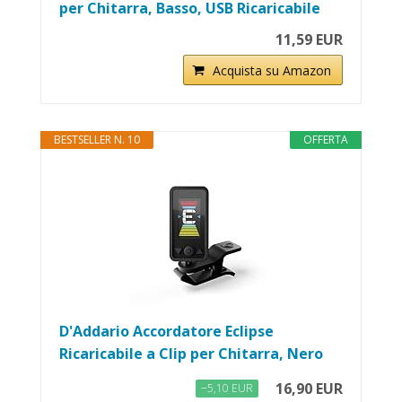
per Chitarra, Basso, USB Ricaricabile
11,59 EUR
Acquista su Amazon
BESTSELLER N. 10
OFFERTA
D'Addario Accordatore Eclipse
Ricaricabile a Clip per Chitarra, Nero
16,90 EUR
−5,10 EUR