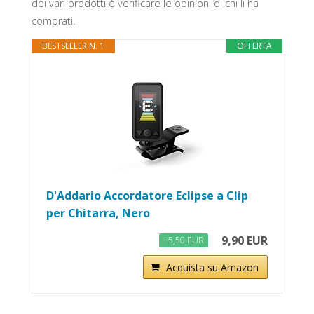
dei vari prodotti è verificare le opinioni di chi li ha
comprati.
BESTSELLER N. 1
OFFERTA
D'Addario Accordatore Eclipse a Clip
per Chitarra, Nero
9,90 EUR
−5,50 EUR
Acquista su Amazon