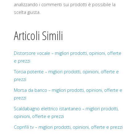
analizzando i commenti sui prodotti è possibile la
scelta giusta.
Articoli Simili
Distorsore vocale – migliori prodotti, opinioni, offerte
e prezzi
Torcia potente – migliori prodotti, opinioni, offerte e
prezzi
Morsa da banco – migliori prodotti, opinioni, offerte e
prezzi
Scaldabagno elettrico istantaneo – migliori prodotti,
opinioni, offerte e prezzi
Coprifili tv – migliori prodotti, opinioni, offerte e prezzi