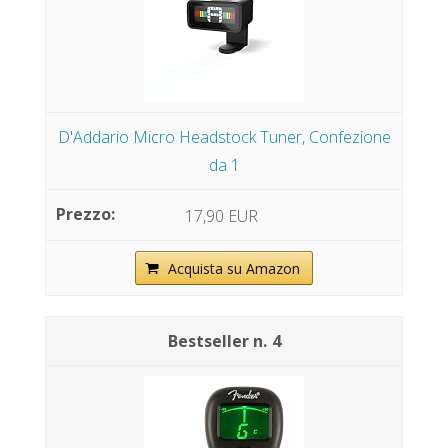
D'Addario Micro Headstock Tuner, Confezione
da 1
17,90 EUR
Acquista su Amazon
4